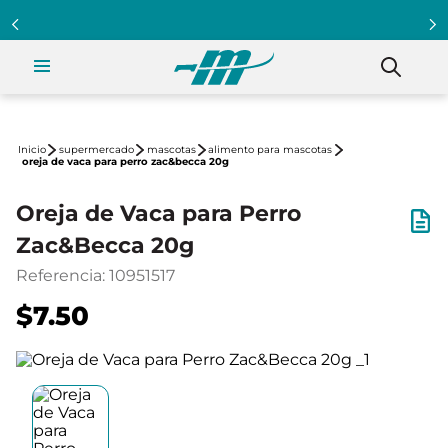
supermercado
mascotas
alimento para mascotas
oreja de vaca para perro zac&becca 20g
Oreja de Vaca para Perro
Zac&Becca 20g
Referencia
:
10951517
$7.50