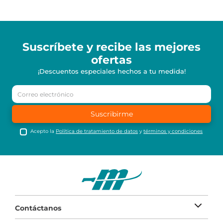
Suscríbete y recibe
las mejores
ofertas
¡Descuentos especiales hechos a tu medida!
Suscribirme
Acepto la
Política de tratamiento de datos
y
términos y condiciones
Contáctanos