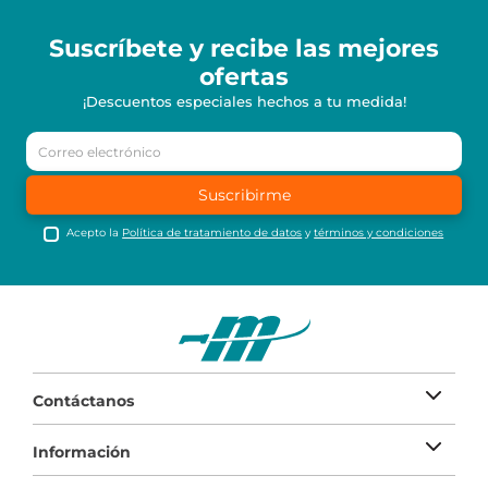
Suscríbete y recibe
las mejores
ofertas
¡Descuentos especiales hechos a tu medida!
Suscribirme
Acepto la
Política de tratamiento de datos
y
términos y condiciones
Contáctanos
Información