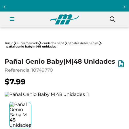
supermercado
cuidados bebé
pañales desechables
pañal genio baby|m|48 unidades
Pañal Genio Baby|M|48 Unidades
Referencia
:
10749770
$7.99