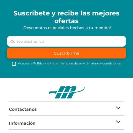
Suscríbete y recibe
las mejores
ofertas
¡Descuentos especiales hechos a tu medida!
Suscribirme
Acepto la
Política de tratamiento de datos
y
términos y condiciones
Contáctanos
Información