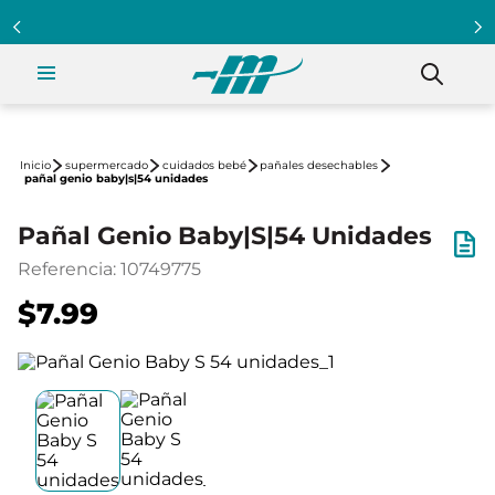
supermercado
cuidados bebé
pañales desechables
pañal genio baby|s|54 unidades
Pañal Genio Baby|S|54 Unidades
Referencia
:
10749775
$7.99