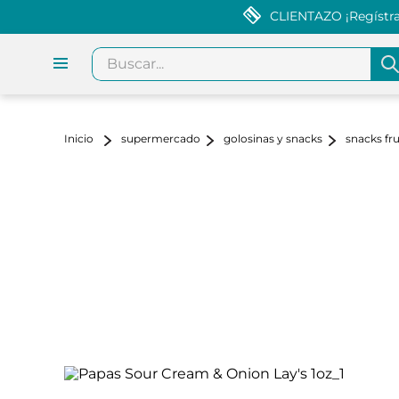
CLIENTAZO ¡Regístrat
Buscar...
supermercado
golosinas y snacks
snacks fr