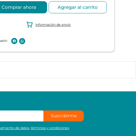
Comprar ahora
Agregar al carrito
Información de envío
Suscribirme
atamiento de datos
,
términos y condiciones