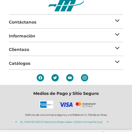
Contáctanos
Información
Clientazo
Catálogos
Medios de Pago y Sitio Seguro
Disfruta de una compra segura y confiable en tu Tienda en línea.
EL MACHETAZO® Derechos Reservados. ©2024 Compañia Goly