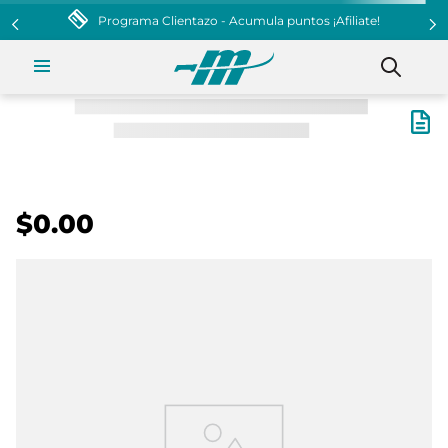
Programa Clientazo - Acumula puntos ¡Afiliate!
$0.00