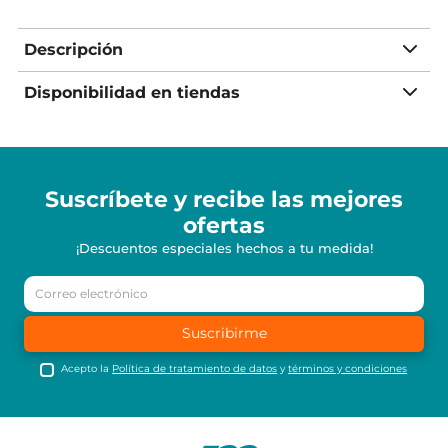
Descripción
Disponibilidad en tiendas
Suscríbete y recibe
las mejores
ofertas
¡Descuentos especiales hechos a tu medida!
Suscribirme
Acepto la
Política de tratamiento de datos
y
términos y condiciones