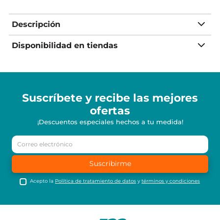
Descripción
Disponibilidad en tiendas
Suscríbete y recibe
las mejores
ofertas
¡Descuentos especiales hechos a tu medida!
Suscribirme
Acepto la
Política de tratamiento de datos
y
términos y condiciones