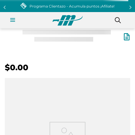
la puntos ¡Afiliate!
$0.00