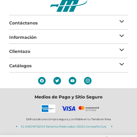
Contáctanos
Información
Clientazo
Catálogos
Medios de Pago y Sitio Seguro
Disfruta de una compra segura y confiable en tu Tienda en línea.
EL MACHETAZO® Derechos Reservados. ©2024 Compañia Goly