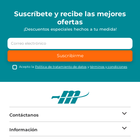
Suscríbete y recibe
las mejores
ofertas
¡Descuentos especiales hechos a tu medida!
Suscribirme
Acepto la
Política de tratamiento de datos
y
términos y condiciones
Contáctanos
Información