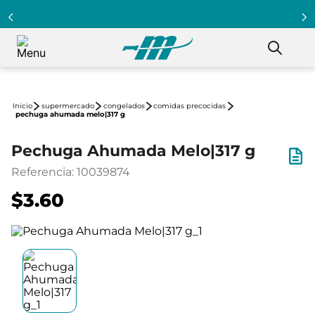
supermercado
congelados
comidas precocidas
pechuga ahumada melo|317 g
Pechuga Ahumada Melo|317 g
Referencia
:
10039874
$3.60