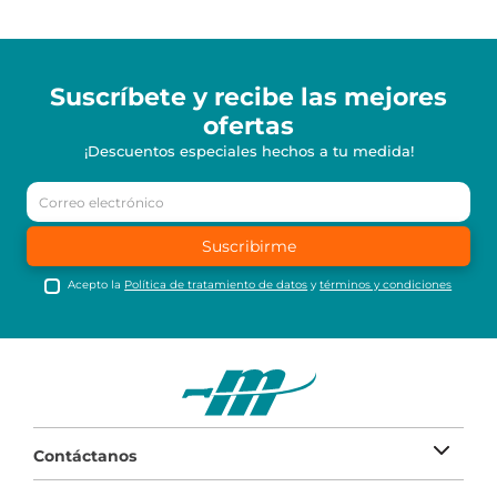
Suscríbete y recibe
las mejores
ofertas
¡Descuentos especiales hechos a tu medida!
Suscribirme
Acepto la
Política de tratamiento de datos
y
términos y condiciones
Contáctanos