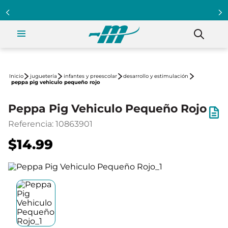
juguetería
infantes y preescolar
desarrollo y estimulación
peppa pig vehiculo pequeño rojo
Peppa Pig Vehiculo Pequeño Rojo
Referencia
:
10863901
$14.99