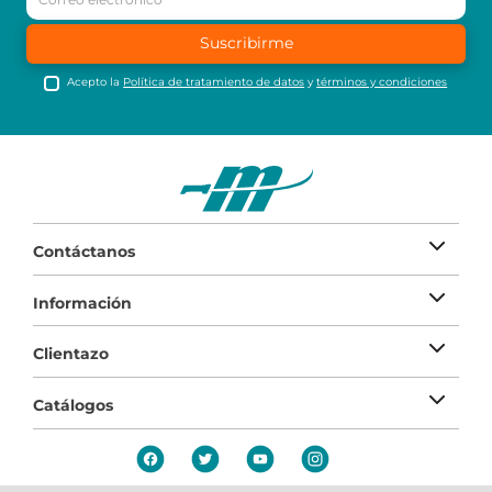
Suscribirme
Acepto la
Política de tratamiento de datos
y
términos y condiciones
Contáctanos
Información
Clientazo
Catálogos