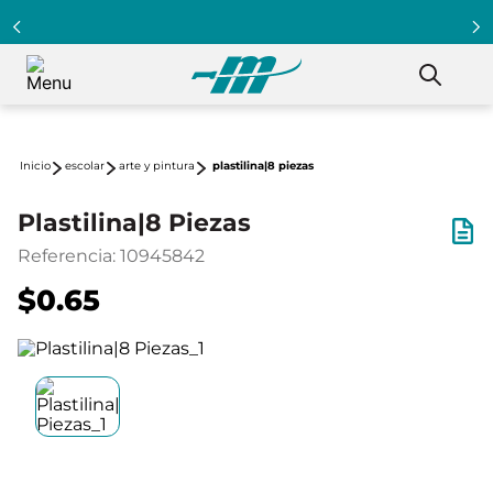
escolar
arte y pintura
plastilina|8 piezas
Plastilina|8 Piezas
Referencia
:
10945842
$0.65