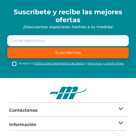
Suscríbete y recibe
las mejores
ofertas
¡Descuentos especiales hechos a tu medida!
Suscribirme
Acepto la
Política de tratamiento de datos
y
términos y condiciones
Contáctanos
Información