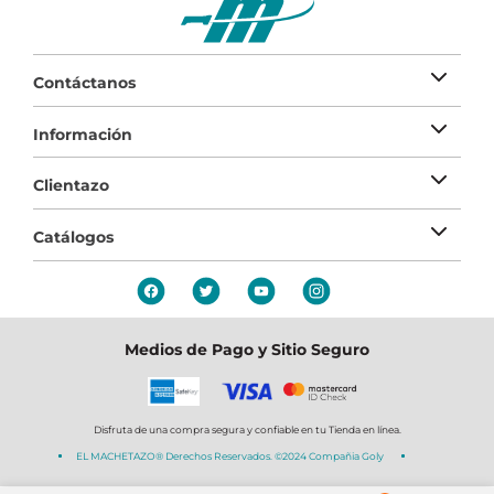
Contáctanos
Información
Clientazo
Catálogos
Medios de Pago y Sitio Seguro
Disfruta de una compra segura y confiable en tu Tienda en línea.
EL MACHETAZO® Derechos Reservados. ©2024 Compañia Goly