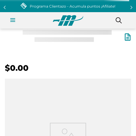
Programa Clientazo - Acumula puntos ¡Afiliate!
$0.00