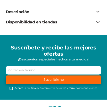
Descripción
Disponibilidad en tiendas
Suscríbete y recibe
las mejores
ofertas
¡Descuentos especiales hechos a tu medida!
Suscribirme
Acepto la
Política de tratamiento de datos
y
términos y condiciones