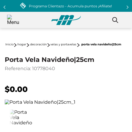
Programa Clientazo - Acumula puntos ¡Afiliate!
hogar
decoración
velas y portavelas
porta vela navideño|25cm
Porta Vela Navideño|25cm
Referencia
:
10778040
$0.00