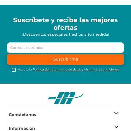
Suscríbete y recibe
las mejores
ofertas
¡Descuentos especiales hechos a tu medida!
Suscribirme
Acepto la
Política de tratamiento de datos
y
términos y condiciones
Contáctanos
Información