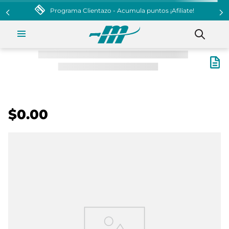
Programa Clientazo - Acumula puntos ¡Afiliate!
$0.00