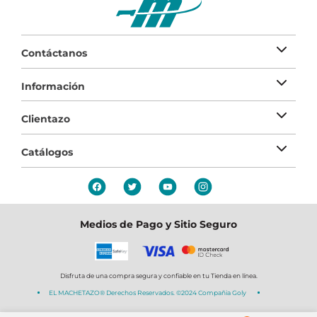
Contáctanos
Información
Clientazo
Catálogos
Medios de Pago y Sitio Seguro
Disfruta de una compra segura y confiable en tu Tienda en línea.
EL MACHETAZO® Derechos Reservados. ©2024 Compañia Goly