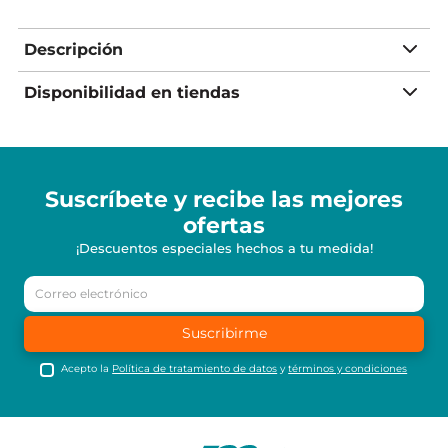
Descripción
Disponibilidad en tiendas
Suscríbete y recibe
las mejores
ofertas
¡Descuentos especiales hechos a tu medida!
Suscribirme
Acepto la
Política de tratamiento de datos
y
términos y condiciones