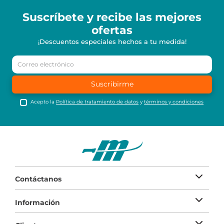
Suscríbete y recibe
las mejores
ofertas
¡Descuentos especiales hechos a tu medida!
Suscribirme
Acepto la
Política de tratamiento de datos
y
términos y condiciones
Contáctanos
Información