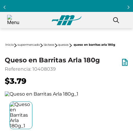
supermercado
lácteos
quesos
queso en barritas arla 180g
Queso en Barritas Arla 180g
Referencia
:
10408039
$3.79