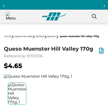
supermercado
lácteos
quesos
queso muenster hill valley 170g
Queso Muenster Hill Valley 170g
Referencia
:
10721106
$4.65