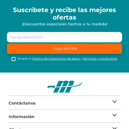
Suscríbete y recibe
las mejores
ofertas
¡Descuentos especiales hechos a tu medida!
Suscribirme
Acepto la
Política de tratamiento de datos
y
términos y condiciones
Contáctanos
Información