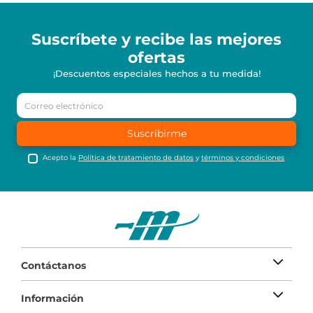
Suscríbete y recibe
las mejores
ofertas
¡Descuentos especiales hechos a tu medida!
Suscribirme
Acepto la
Política de tratamiento de datos
y
términos y condiciones
Contáctanos
Información