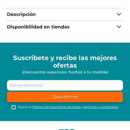
Descripción
Disponibilidad en tiendas
Suscríbete y recibe
las mejores
ofertas
¡Descuentos especiales hechos a tu medida!
Suscribirme
Acepto la
Política de tratamiento de datos
y
términos y condiciones