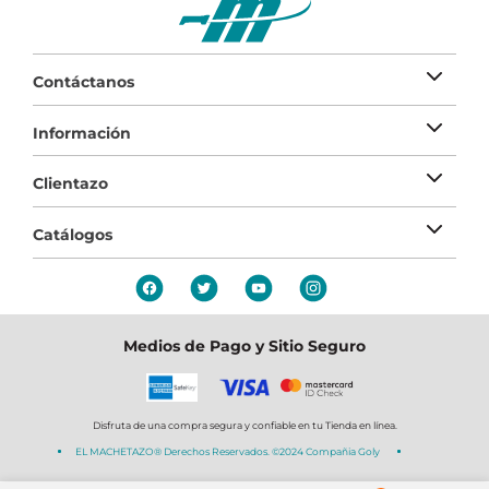
Contáctanos
Información
Clientazo
Catálogos
Medios de Pago y Sitio Seguro
Disfruta de una compra segura y confiable en tu Tienda en línea.
EL MACHETAZO® Derechos Reservados. ©2024 Compañia Goly