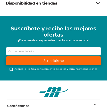
Disponibilidad en tiendas
Suscríbete y recibe
las mejores
ofertas
¡Descuentos especiales hechos a tu medida!
Suscribirme
Acepto la
Política de tratamiento de datos
y
términos y condiciones
Contáctanos