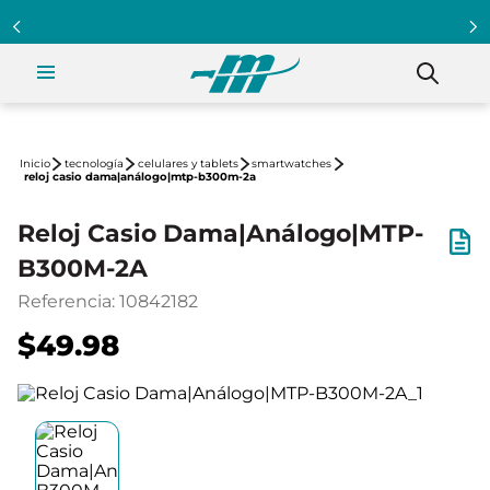
tecnología
celulares y tablets
smartwatches
reloj casio dama|análogo|mtp-b300m-2a
Reloj Casio Dama|Análogo|MTP-
B300M-2A
Referencia
:
10842182
$49.98