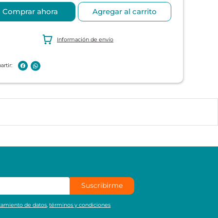
Comprar ahora
Agregar al carrito
Información de envío
Suscribirme
atamiento de datos
,
términos y condiciones