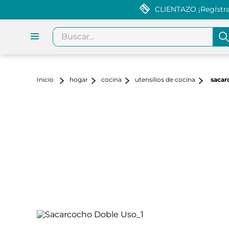
CLIENTAZO ¡Regístrat
Buscar...
hogar
cocina
utensilios de cocina
sacar