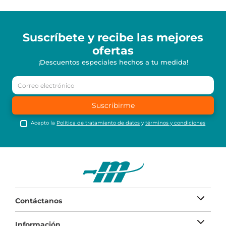
Suscríbete y recibe
las mejores
ofertas
¡Descuentos especiales hechos a tu medida!
Suscribirme
Acepto la
Política de tratamiento de datos
y
términos y condiciones
Contáctanos
Información