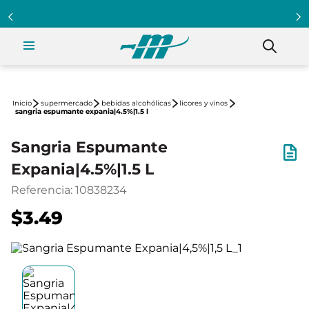
supermercado
bebidas alcohólicas
licores y vinos
sangria espumante expania|4.5%|1.5 l
Sangria Espumante
Expania|4.5%|1.5 L
Referencia
:
10838234
$3.49