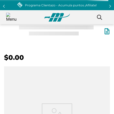
Programa Clientazo - Acumula puntos ¡Afiliate!
$0.00