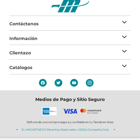
Contáctanos
Información
Clientazo
Catálogos
Medios de Pago y Sitio Seguro
Disfruta de una compra segura y confiable en tu Tienda en línea.
EL MACHETAZO® Derechos Reservados. ©2024 Compañia Goly