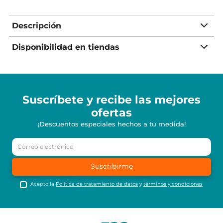
Descripción
Disponibilidad en tiendas
Suscríbete y recibe
las mejores
ofertas
¡Descuentos especiales hechos a tu medida!
Suscribirme
Acepto la
Política de tratamiento de datos
y
términos y condiciones