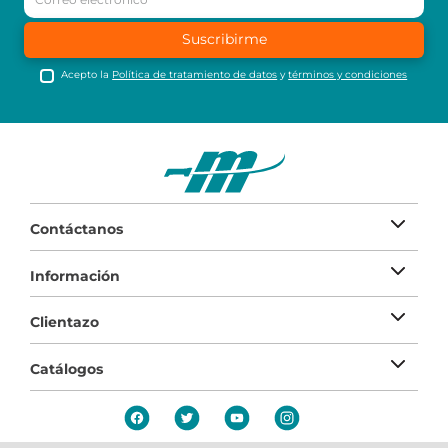
Suscribirme
Acepto la
Política de tratamiento de datos
y
términos y condiciones
Contáctanos
Información
Clientazo
Catálogos