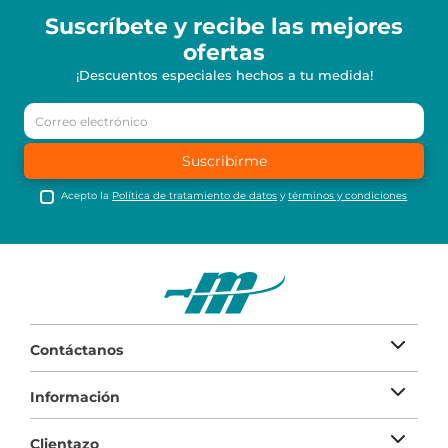
Suscríbete y recibe
las mejores
ofertas
¡Descuentos especiales hechos a tu medida!
Suscribirme
Acepto la
Política de tratamiento de datos
y
términos y condiciones
Contáctanos
Información
Clientazo