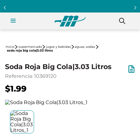
supermercado
jugos y bebidas
aguas, sodas
soda roja big cola|3.03 litros
Soda Roja Big Cola|3.03 Litros
Referencia
:
10369120
$1.99