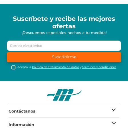
Suscríbete y recibe
las mejores
ofertas
¡Descuentos especiales hechos a tu medida!
Suscribirme
Acepto la
Política de tratamiento de datos
y
términos y condiciones
Contáctanos
Información