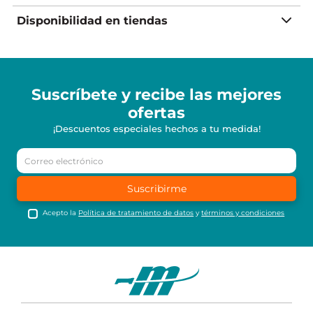
Disponibilidad en tiendas
Suscríbete y recibe
las mejores
ofertas
¡Descuentos especiales hechos a tu medida!
Suscribirme
Acepto la
Política de tratamiento de datos
y
términos y condiciones