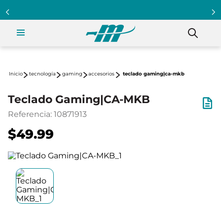
tecnología
gaming
accesorios
teclado gaming|ca-mkb
Teclado Gaming|CA-MKB
Referencia
:
10871913
$49.99