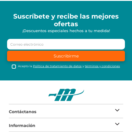
Suscríbete y recibe
las mejores
ofertas
¡Descuentos especiales hechos a tu medida!
Suscribirme
Acepto la
Política de tratamiento de datos
y
términos y condiciones
Contáctanos
Información