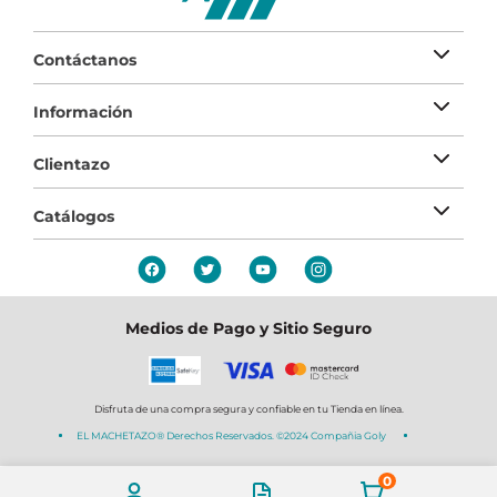
Contáctanos
Información
Clientazo
Catálogos
Medios de Pago y Sitio Seguro
Disfruta de una compra segura y confiable en tu Tienda en línea.
EL MACHETAZO® Derechos Reservados. ©2024 Compañia Goly
0