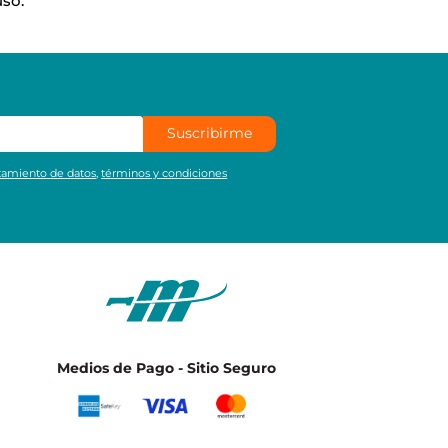
uso.
Suscribirme
atamiento de datos
,
términos y condiciones
Medios de Pago - Sitio Seguro