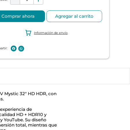
Comprar ahora
Agregar al carrito
Información de envío
 TV Mystic 32" HD HDR, con
s.
 experiencia de
 calidad HD + HDR10 y
 y YouTube. Su diseño
ersión total, mientras que