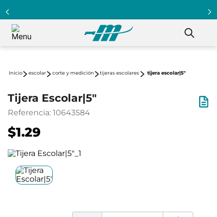
escolar
corte y medición
tijeras escolares
tijera escolar|5"
Tijera Escolar|5"
Referencia
:
10643584
$1.29