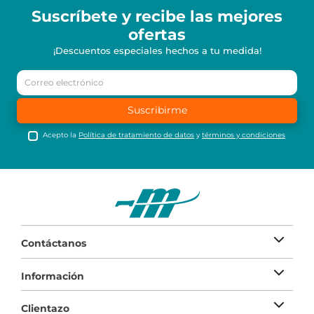
Suscríbete y recibe
las mejores
ofertas
¡Descuentos especiales hechos a tu medida!
Suscribirme
Acepto la
Política de tratamiento de datos
y
términos y condiciones
Contáctanos
Información
Clientazo