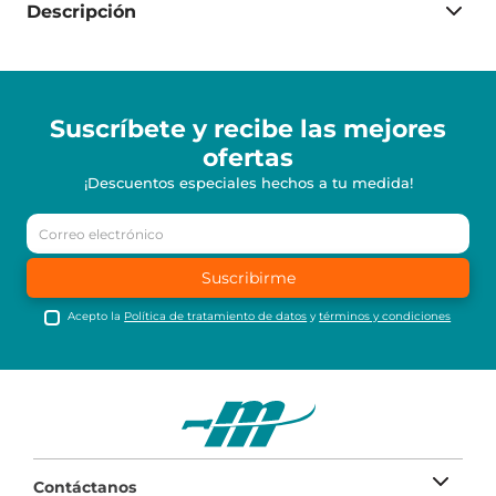
Descripción
Suscríbete y recibe
las mejores
ofertas
¡Descuentos especiales hechos a tu medida!
Suscribirme
Acepto la
Política de tratamiento de datos
y
términos y condiciones
Contáctanos