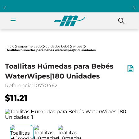
supermercado
cuidados bebé
wipes
toallitas húmedas para bebés waterwipes|180 unidades
Toallitas Húmedas para Bebés
WaterWipes|180 Unidades
Referencia
:
10770462
$11.21