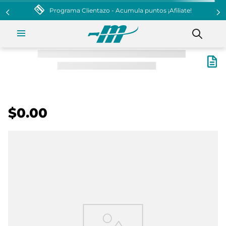
Programa Clientazo - Acumula puntos ¡Afiliate!
$0.00