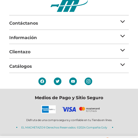
Contáctanos
Información
Clientazo
Catálogos
Medios de Pago y Sitio Seguro
Disfruta de una compra segura y confiable en tu Tienda en línea.
EL MACHETAZO® Derechos Reservados. ©2024 Compañia Goly