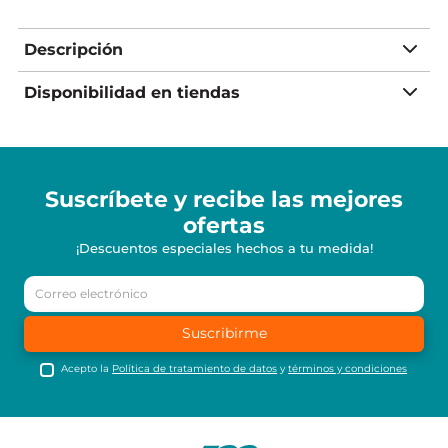
Descripción
Disponibilidad en tiendas
Suscríbete y recibe
las mejores
ofertas
¡Descuentos especiales hechos a tu medida!
Suscribirme
Acepto la
Política de tratamiento de datos
y
términos y condiciones