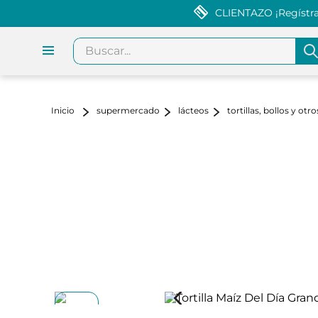
CLIENTAZO ¡Regístrat
Buscar...
supermercado
lácteos
tortillas, bollos y otro