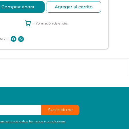
Comprar ahora
Agregar al carrito
Información de envío
Suscribirme
atamiento de datos
,
términos y condiciones