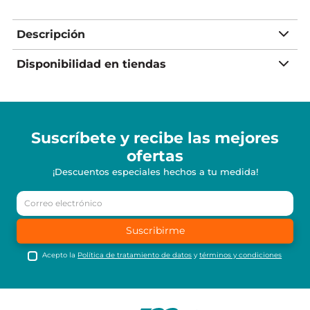
Descripción
Disponibilidad en tiendas
Suscríbete y recibe
las mejores
ofertas
¡Descuentos especiales hechos a tu medida!
Suscribirme
Acepto la
Política de tratamiento de datos
y
términos y condiciones