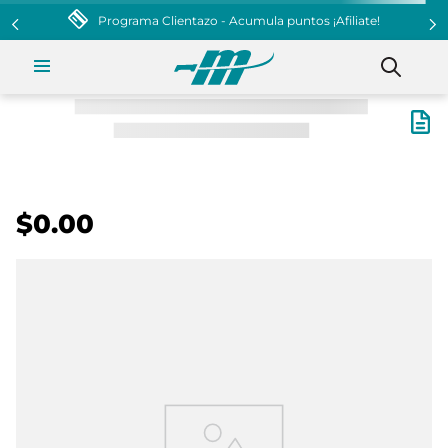
Programa Clientazo - Acumula puntos ¡Afiliate!
$0.00