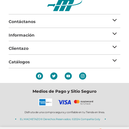
Contáctanos
Información
Clientazo
Catálogos
Medios de Pago y Sitio Seguro
Disfruta de una compra segura y confiable en tu Tienda en línea.
EL MACHETAZO® Derechos Reservados. ©2024 Compañia Goly