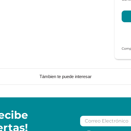
Támbien te puede interesar
ecibe
ertas!