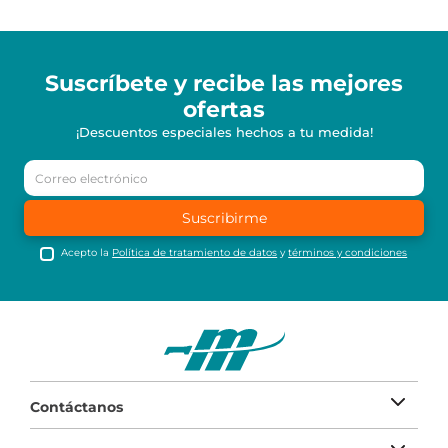
Suscríbete y recibe
las mejores
ofertas
¡Descuentos especiales hechos a tu medida!
Suscribirme
Acepto la
Política de tratamiento de datos
y
términos y condiciones
Contáctanos