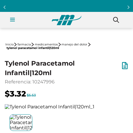
farmacia
medicamentos
manejo del dolor
tylenol paracetamol infantil|120ml
Tylenol Paracetamol
Infantil|120ml
Referencia
:
10247996
$3.32
$5.53