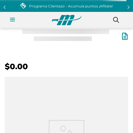
!
$0.00