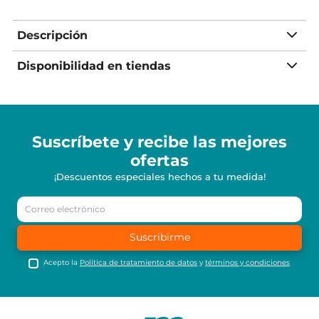
Descripción
Disponibilidad en tiendas
Suscríbete y recibe
las mejores
ofertas
¡Descuentos especiales hechos a tu medida!
Suscribirme
Acepto la
Política de tratamiento de datos
y
términos y condiciones