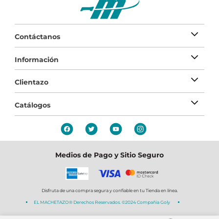
Contáctanos
Información
Clientazo
Catálogos
Medios de Pago y Sitio Seguro
Disfruta de una compra segura y confiable en tu Tienda en línea.
EL MACHETAZO® Derechos Reservados. ©2024 Compañia Goly