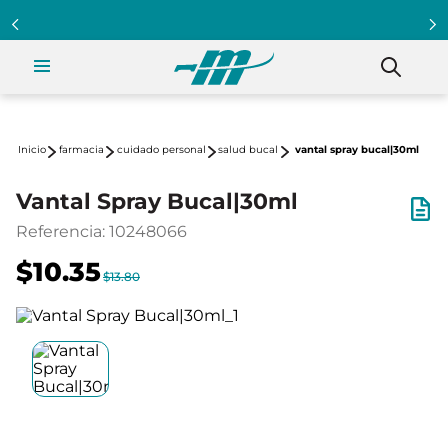
farmacia
cuidado personal
salud bucal
vantal spray bucal|30ml
Vantal Spray Bucal|30ml
Referencia
:
10248066
$10.35
$13.80