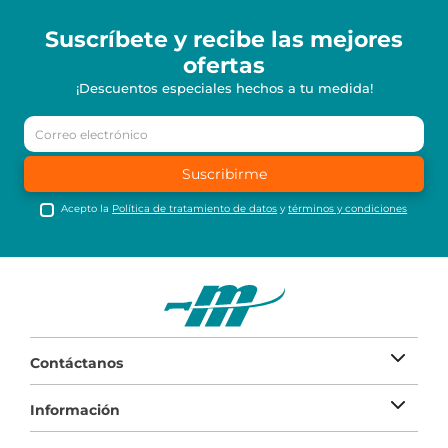
Suscríbete y recibe
las mejores
ofertas
¡Descuentos especiales hechos a tu medida!
Suscribirme
Acepto la
Política de tratamiento de datos
y
términos y condiciones
Contáctanos
Información