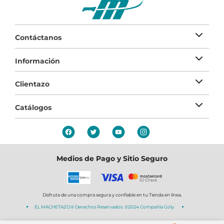
Contáctanos
Información
Clientazo
Catálogos
Medios de Pago y Sitio Seguro
Disfruta de una compra segura y confiable en tu Tienda en línea.
EL MACHETAZO® Derechos Reservados. ©2024 Compañia Goly