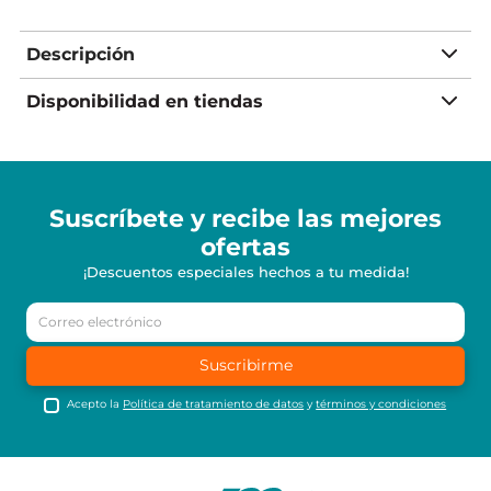
Descripción
Disponibilidad en tiendas
Suscríbete y recibe
las mejores
ofertas
¡Descuentos especiales hechos a tu medida!
Suscribirme
Acepto la
Política de tratamiento de datos
y
términos y condiciones