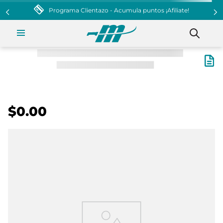
Programa Clientazo - Acumula puntos ¡Afiliate!
$0.00