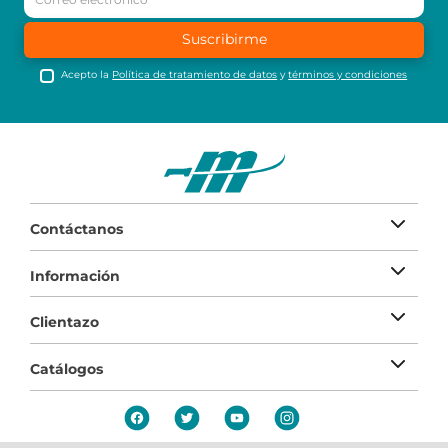
Suscribirme
Acepto la
Política de tratamiento de datos
y
términos y condiciones
Contáctanos
Información
Clientazo
Catálogos