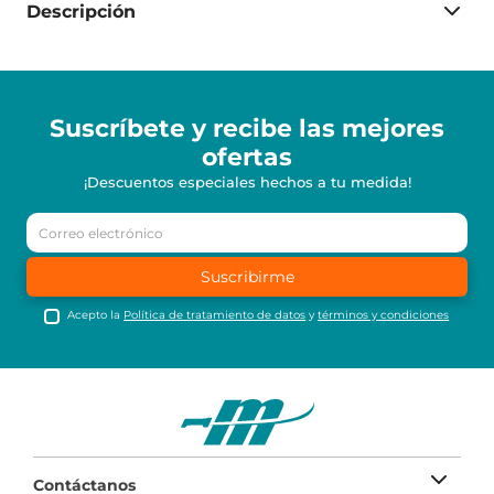
Descripción
Suscríbete y recibe
las mejores
ofertas
¡Descuentos especiales hechos a tu medida!
Suscribirme
Acepto la
Política de tratamiento de datos
y
términos y condiciones
Contáctanos