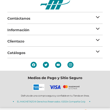
Contáctanos
Información
Clientazo
Catálogos
Medios de Pago y Sitio Seguro
Disfruta de una compra segura y confiable en tu Tienda en línea.
EL MACHETAZO® Derechos Reservados. ©2024 Compañia Goly