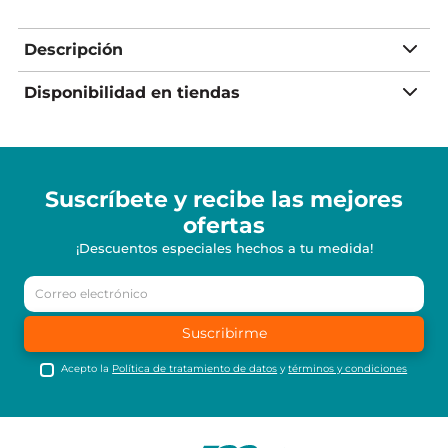
Descripción
Disponibilidad en tiendas
Suscríbete y recibe
las mejores
ofertas
¡Descuentos especiales hechos a tu medida!
Suscribirme
Acepto la
Política de tratamiento de datos
y
términos y condiciones