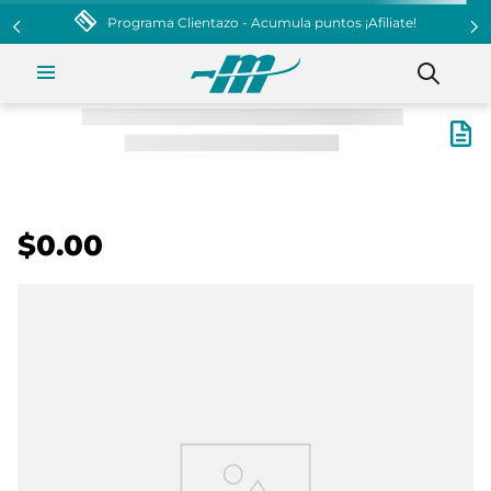
Programa Clientazo - Acumula puntos ¡Afiliate!
$0.00