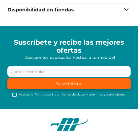
Disponibilidad en tiendas
Suscríbete y recibe
las mejores
ofertas
¡Descuentos especiales hechos a tu medida!
Suscribirme
Acepto la
Política de tratamiento de datos
y
términos y condiciones