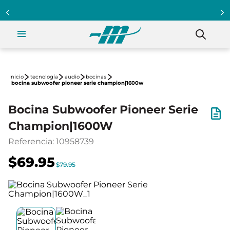
tecnología
audio
bocinas
bocina subwoofer pioneer serie champion|1600w
Bocina Subwoofer Pioneer Serie
Champion|1600W
Referencia
:
10958739
$69.95
$79.95