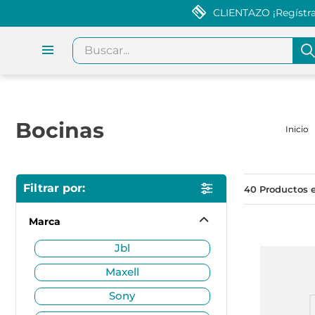
CLIENTAZO ¡Regístrat
Buscar...
Bocinas
40
Marca
jbl
maxell
sony