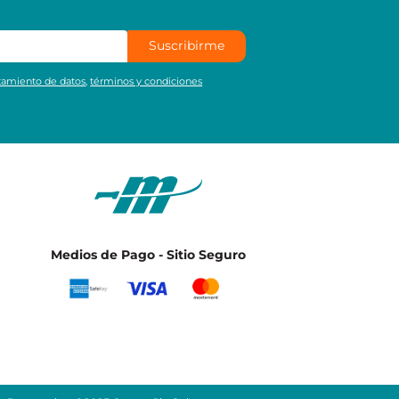
Suscribirme
atamiento de datos
,
términos y condiciones
Medios de Pago - Sitio Seguro