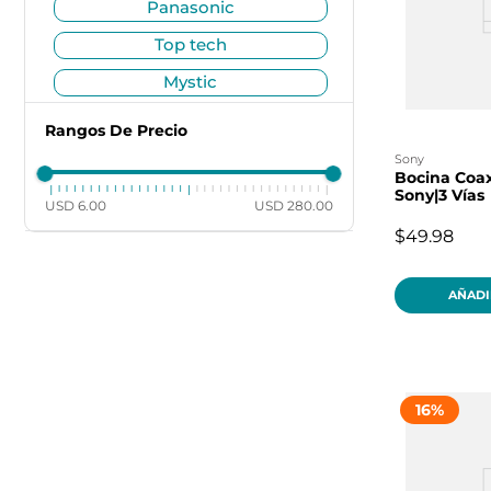
panasonic
top tech
mystic
xtech
Rangos De Precio
sentry
sony
Bocina Coax
sankey
Sony|3 Vías
USD 6.00
USD 280.00
qb
$49.98
pioneer
AÑADI
lifeware group
lg
klip
16
%
fcc
bytech