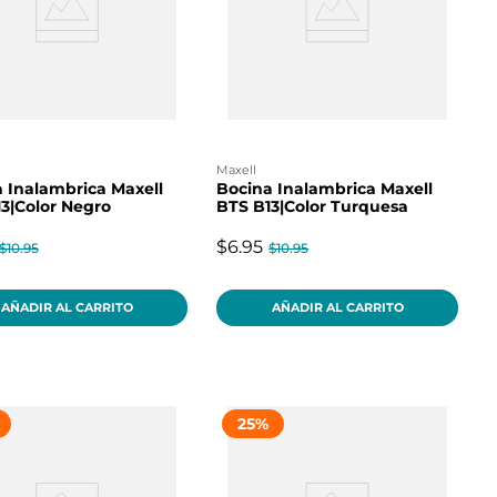
maxell
 Inalambrica Maxell
Bocina Inalambrica Maxell
3|Color Negro
BTS B13|Color Turquesa
$6.95
$10.95
$10.95
AÑADIR AL CARRITO
AÑADIR AL CARRITO
25
%