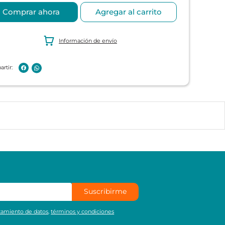
Comprar ahora
Agregar al carrito
Información de envío
Suscribirme
atamiento de datos
,
términos y condiciones