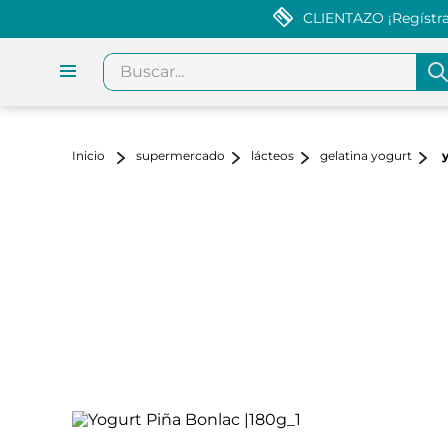
CLIENTAZO ¡Regístrat
Buscar...
supermercado
lácteos
gelatina yogurt