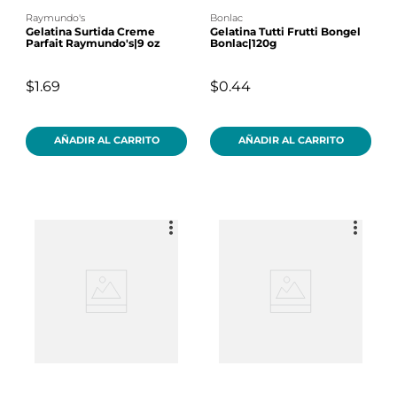
raymundo's
bonlac
Gelatina Surtida Creme
Gelatina Tutti Frutti Bongel
Parfait Raymundo's|9 oz
Bonlac|120g
$1.69
$0.44
AÑADIR AL CARRITO
AÑADIR AL CARRITO