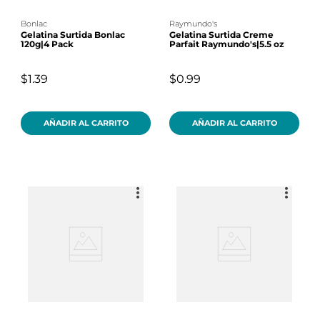
bonlac
raymundo's
Gelatina Surtida Bonlac
Gelatina Surtida Creme
120g|4 Pack
Parfait Raymundo's|5.5 oz
$1.39
$0.99
AÑADIR AL CARRITO
AÑADIR AL CARRITO