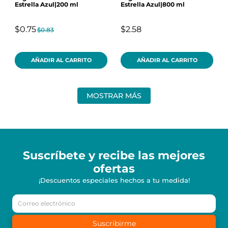
Estrella Azul|200 ml
Estrella Azul|800 ml
$0.75
$2.58
$0.83
AÑADIR AL CARRITO
AÑADIR AL CARRITO
MOSTRAR MÁS
Suscríbete y recibe
las mejores
ofertas
¡Descuentos especiales hechos a tu medida!
Suscribirme