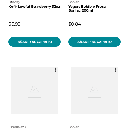
lifeway
bonlac
Kefir Lowfat Strawberry 32oz
Yogurt Bebible Fresa
Bonlac|200ml
$6.99
$0.84
AÑADIR AL CARRITO
AÑADIR AL CARRITO
estrella azul
bonlac