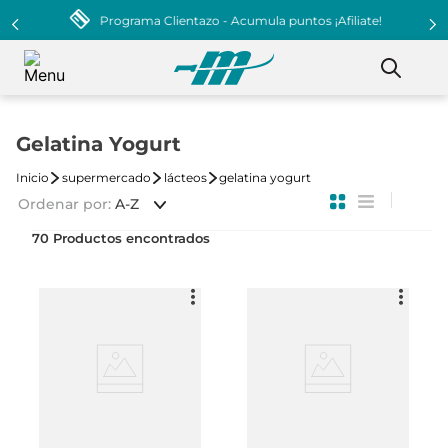
Programa Clientazo - Acumula puntos ¡Afiliate!
Gelatina Yogurt
supermercado
lácteos
gelatina yogurt
Ordenar por
A-Z
70