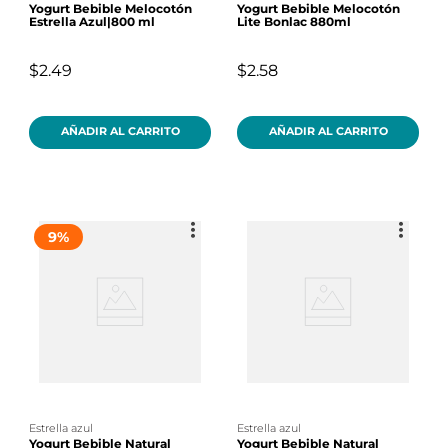
Yogurt Bebible Melocotón
Yogurt Bebible Melocotón
Estrella Azul|800 ml
Lite Bonlac 880ml
$2.49
$2.58
AÑADIR AL CARRITO
AÑADIR AL CARRITO
9
%
estrella azul
estrella azul
Yogurt Bebible Natural
Yogurt Bebible Natural