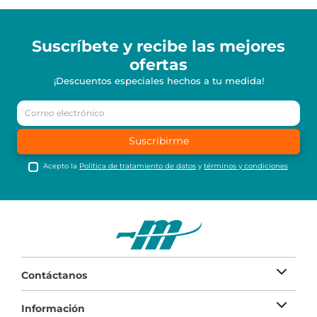
Suscríbete y recibe
las mejores
ofertas
¡Descuentos especiales hechos a tu medida!
Suscribirme
Acepto la
Política de tratamiento de datos
y
términos y condiciones
Contáctanos
Información