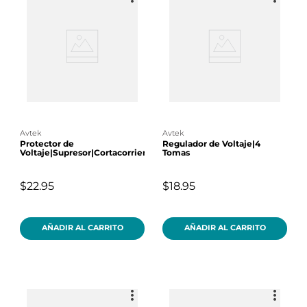
avtek
avtek
Protector de
Regulador de Voltaje|4
Voltaje|Supresor|Cortacorriente
Tomas
$22.95
$18.95
AÑADIR AL CARRITO
AÑADIR AL CARRITO