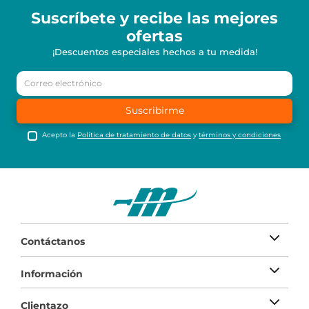
Suscríbete y recibe
las mejores
ofertas
¡Descuentos especiales hechos a tu medida!
Suscribirme
Acepto la
Política de tratamiento de datos
y
términos y condiciones
Contáctanos
Información
Clientazo