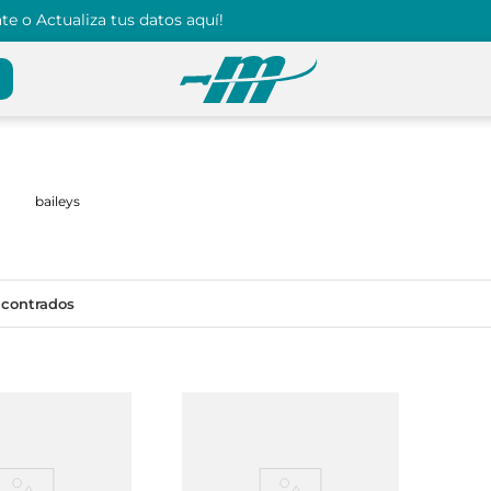
e o Actualiza tus datos aquí!
baileys