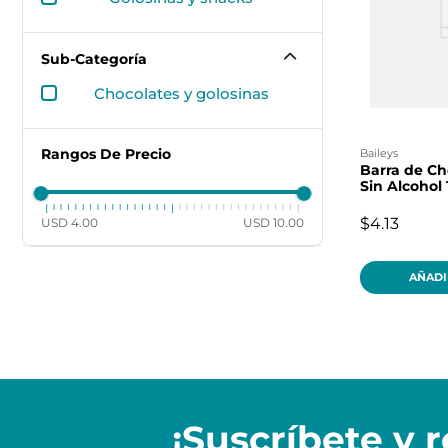
Sub-Categoría
chocolates y golosinas
Rangos De Precio
baileys
Barra de Ch
Sin Alcohol
$4.13
USD 4.00
USD 10.00
AÑADI
¡Suscríbete y
r