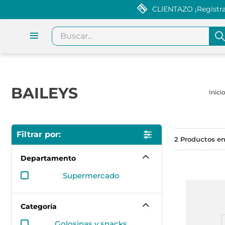
CLIENTAZO ¡Regístrat
Buscar...
BAILEYS
2
Departamento
supermercado
Categoría
golosinas y snacks