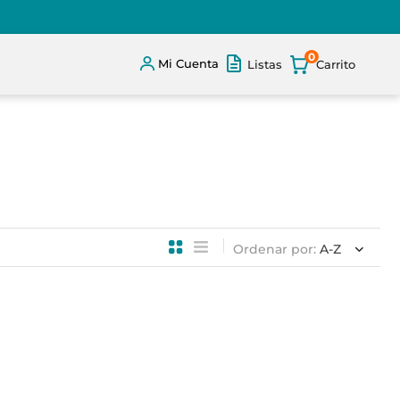
0
Mi Cuenta
Listas
Ordenar por
A-Z