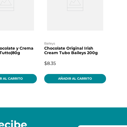
baileys
ocolate y Crema
Chocolate Original Irish
 Tutto|80g
Cream Tubo Baileys 200g
$8.35
R AL CARRITO
AÑADIR AL CARRITO
ecibe