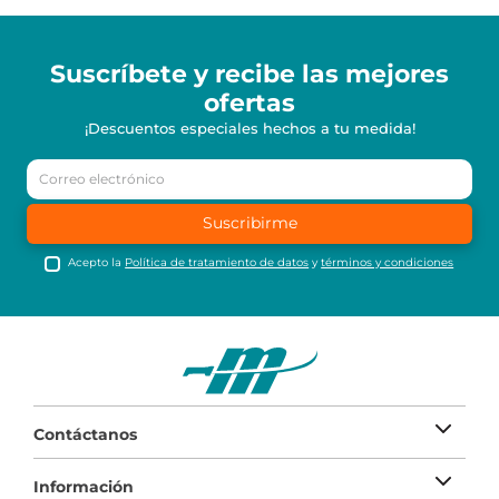
Suscríbete y recibe
las mejores
ofertas
¡Descuentos especiales hechos a tu medida!
Suscribirme
Acepto la
Política de tratamiento de datos
y
términos y condiciones
Contáctanos
Información