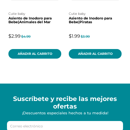
cutie baby
cutie baby
Asiento de Inodoro para
Asiento de Inodoro para
Bebe|Animales del Mar
Bebe|Piratas
$2.99
$1.99
$4.99
$3.99
AÑADIR AL CARRITO
AÑADIR AL CARRITO
Suscríbete y recibe
las mejores
ofertas
¡Descuentos especiales hechos a tu medida!