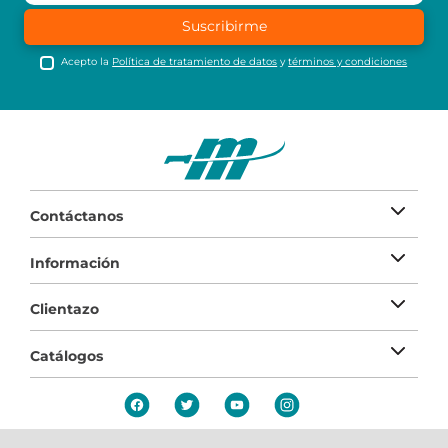
Suscribirme
Acepto la
Política de tratamiento de datos
y
términos y condiciones
Contáctanos
Información
Clientazo
Catálogos